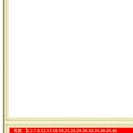
红波
1.2.7.8.12.13.18.19.23.24.29.30.34.35.40.45.46