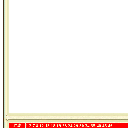
红波
1.2.7.8.12.13.18.19.23.24.29.30.34.35.40.45.46