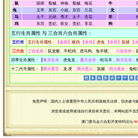
鼠
国师、叛贼、神偷、叛贼、梅花
牛
兔
玉帝、东宫、小姐、东宫、兰花
龙
马
太子、元帅、秀才、太子、杏花
羊
鸡
东宫、贵妃、歌女、贵妃、苓花
狗
五行生肖属性 与 三合肖六合肖属性：
五行肖
五行生肖属性：
【金肖】
猴鸡
【木肖】
虎兔
【水肖】
鼠猪
【
三六合
三合生肖
：鼠龙猴、牛蛇鸡、虎马狗、兔羊猪。
六合生肖
：
四季生肖属性：【
春天生肖：
虎兔龙，
夏天生肖：
蛇马羊，
秋天生肖：
十二代号属性：【
两大君王：
龙 虎
两大恶人：
鼠猴
四大美女：
兔蛇
免责声明：国内人士请遵照中华人民共和国相关法律，切勿参与
浏览者或使用者须自行承担有关责任，本网站恕不负
w
澳门赛马会六合彩开奖特码论坛