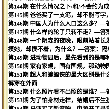
第144期 在什么情况之下/和/不会约为
第145期 爸爸买了一支笔，却不能写字
第146期 中国人为什么人口这么多？---
第147期 什么样的轮子只转不走？---
第148期 一个阴森的夜晚，眼前站着
摸她，却摸不着，为什么？---答案：隔
第149期 进动物园后，最先看到的是哪种
第150期 家有家规，国有国规，那动物
第151期 超人和蝙蝠侠的最大区别是什
裤穿在外面
第152期 什么照片看不出照的是谁？--
第153期 为了怕身材走样，结婚后不
第154期 马亚买了新音响，电源开了录