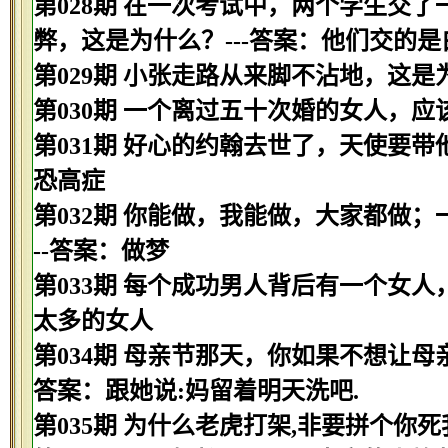
第028期 在一次考试中，两个学生交
弊，这是为什么？---答案：他们交的是
第029期 小张走路从来脚不沾地，这是
第030期 一个离过五十次婚的女人，应该
第031期 好心的约翰去世了，天使要带
恐高症
第032期 你能做，我能做，大家都做
--答案：做梦
第033期 每个成功男人背后有一个女人
太多的女人
第034期 母亲节那天，你如果不想让母
答案：跟她说:妈留着明天洗吧.
第035期 为什么老虎打架,非要拼个你