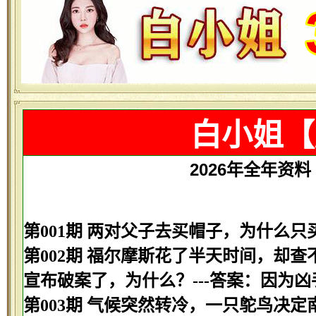
白小姐【
2026年全年资料【
第001期 两对父子去买帽子，为什么只
第002期 福尔摩斯花了半天时间，却
宣布破案了，为什么？---答案：因为
第003期 气候突然转冷，一只鸵鸟决