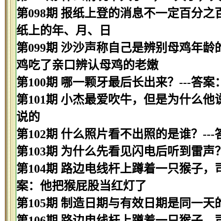
第098期 报纸上登的消息不一定百分之
纸上的年、月、日
第099期 沙沙声称自己是辨别母鸡年龄
鸡吃了亲口辨认母鸡的老嫩
第100期 哪一颗牙最后长出来？---答案
第101期 小杰最爱吹牛，但是为什么他
说的
第102期 什么照片看不出照的是谁？--
第103期 为什么先看见闪电后听到雷声
第104期 路边电线杆上蹲着一只猴子，
案：他把猴屁股当红灯了
第105期 制造日期与有效日期是同一天
第106期 路边电线杆上蹲着一只猴子，