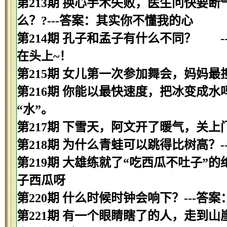
第213期 换心手术失败，医生问快要
么？?---答案：其实你不懂我的心
第214期 孔子和孟子有什么不同？ 
在头上~！
第215期 女儿第一次参加舞会，妈妈最
第216期 你能以最快速度，把冰变成水吗
“水”。
第217期 下雪天，阿文开了暖气，关上
第218期 为什么青蛙可以跳得比树高？-
第219期 大雄练就了“吃西瓜不吐子”
子西瓜呀
第220期 什么时候时钟会响下？---答
第221期 有一个眼睛瞎了的人，走到山