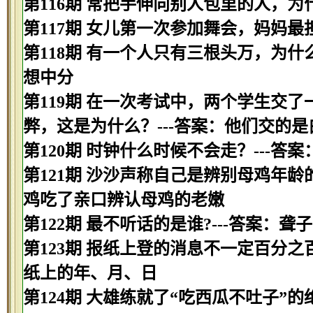
第116期 常把手伸向别人包里的人，为
第117期 女儿第一次参加舞会，妈妈最
第118期 有一个人只有三根头万，为什
想中分
第119期 在一次考试中，两个学生交
弊，这是为什么？---答案：他们交的是
第120期 时钟什么时候不会走？---答
第121期 沙沙声称自己是辨别母鸡年龄
鸡吃了亲口辨认母鸡的老嫩
第122期 最不听话的是谁?---答案：聋子
第123期 报纸上登的消息不一定百分之
纸上的年、月、日
第124期 大雄练就了“吃西瓜不吐子”