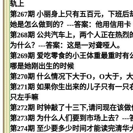
轨上
第267期 小丽身上只有五百元，下班
她是怎么做到的？---答案：他用信用卡
第268期 公共汽车上，两个人正在热
为什么？---答案：这是一对聋哑人。
第269期 爱吃零食的小王体重最重时有
哪是她刚出生的时候
第270期 什么情况下大于O，O大于，
第271期 如果你生出来的儿子只有一只
只左手嘛
第272期 时钟敲了十三下,请问现在该做
第273期 为什么人们要到市场上去？--
第274期 至少要多少时间才能读完清华大