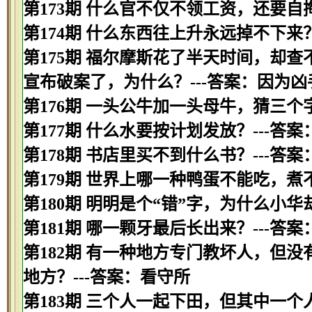
第173期 什么官不仅不领工资，还要自掏
第174期 什么东西往上升永远掉不下来？
第175期 福尔摩斯花了半天时间，却
宣布破案了，为什么？---答案：因为
第176期 一头公牛加一头母牛，猜三个字
第177期 什么水要按计划发放？---答案
第178期 书店里买不到什么书？---答案
第179期 世界上哪一种鸭蛋不能吃，煮
第180期 明明是个“错”字，为什么小华
第181期 哪一颗牙最后长出来？---答案
第182期 有一种地方专门教坏人，但
地方？---答案：看守所
第183期 三个人一起下田，但其中一个