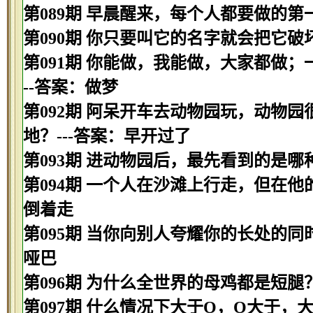
第089期 早晨醒来，每个人都要做的第
第090期 你只要叫它的名字就会把它破
第091期 你能做，我能做，大家都做
--答案：做梦
第092期 阿呆开车去动物园玩，动物
地？---答案：早开过了
第093期 进动物园后，最先看到的是哪种
第094期 一个人在沙滩上行走，但在他
倒着走
第095期 当你向别人夸耀你的长处的同
哑巴
第096期 为什么全世界的母鸡都是短腿
第097期 什么情况下大于O，O大于，