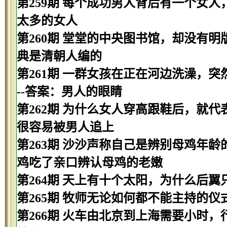
第259期 每个成功男人背后有一个女人
太多的女人
第260期 堂堂的中央图书馆，却没有明
典是清朝人编的
第261期 一群女孩在正在河边洗澡，
--答案：男人的眼睛
第262期 为什么女人穿高跟鞋后，就代
很容易被男人追上
第263期 沙沙声称自己是辨别母鸡年龄
鸡吃了亲口辨认母鸡的老嫩
第264期 天上有十个太阳，为什么后翼
第265期 牧师无论如何都不能主持的仪
第266期 火车由北京到上海需要小时，