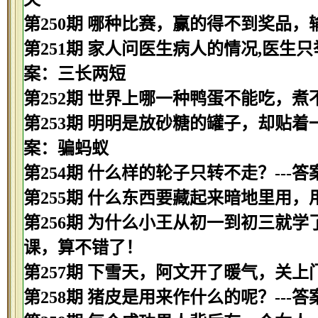
第250期 哪种比赛，赢的得不到奖品，
第251期 家人问医生病人的情况,医生只举
案：三长两短
第252期 世界上哪一种鸭蛋不能吃，煮
第253期 明明是放砂糖的罐子，却贴着
案：骗蚂蚁
第254期 什么样的轮子只转不走？---
第255期 什么东西要藏起来暗地里用，
第256期 为什么小王从初一到初三就学
课，算不错了！
第257期 下雪天，阿文开了暖气，关上
第258期 猪皮是用来作什么的呢？---