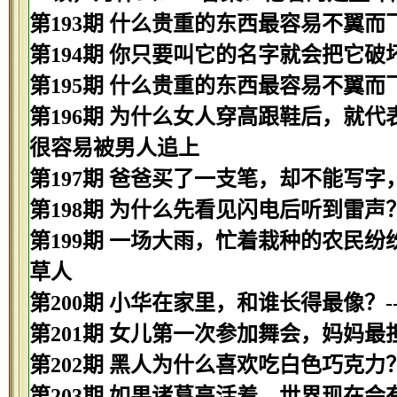
第193期 什么贵重的东西最容易不翼而飞
第194期 你只要叫它的名字就会把它破
第195期 什么贵重的东西最容易不翼而飞
第196期 为什么女人穿高跟鞋后，就代
很容易被男人追上
第197期 爸爸买了一支笔，却不能写字
第198期 为什么先看见闪电后听到雷声
第199期 一场大雨，忙着栽种的农民纷
草人
第200期 小华在家里，和谁长得最像？-
第201期 女儿第一次参加舞会，妈妈最
第202期 黑人为什么喜欢吃白色巧克力？
第203期 如果诸葛亮活着，世界现在会