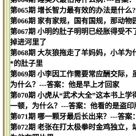
第065期 增长智力最有效的办法是什么?
第066期 家有家规，国有国规，那动物园
第067期 小明的肚子明明已经胀得受不
掉进河里了
第068期 大灰狼拖走了羊妈妈，小羊为
*的肚子里
第069期 小李因工作需要常应酬交际
为什么？---答案：他是早上才回家
第070期 小虎从“武术大全”这本书
一顿，为什么？---答案：他看的是盗印
第071期 哪一颗牙最后长出来？---答案
第072期 老张在打太极拳时金鸡独立，