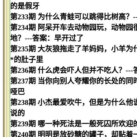
的是假牙
第233期 为什么青蛙可以跳得比树高？-
第234期 阿呆开车去动物园玩，动物
地？---答案：早开过了
第235期 大灰狼拖走了羊妈妈，小羊为
*的肚子里
第236期 什么虎会吓人但并不吃人？--
第237期 当你向别人夸耀你的长处的同
哑巴
第238期 小杰最爱吹牛，但是为什么他
说的
第239期 哪一种死法是一般死囚所欢迎的
第240期 明明是放砂糖的罐子，却贴着