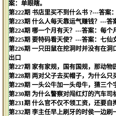
案：单眼瞎。
第222期 书店里买不到什么书 ?---答案
第223期 什么人每天靠运气赚钱？---
第224期 哪一个月有天？---答案：每
第225期 要特码看天使？---答案：七仙
第226期 一只田鼠在挖洞时并没有在洞
出口
第227期 家有家规，国有国规，那动物
第228期 两对父子去买帽子，为什么只
第229期 一头公牛加一头母牛，猜三个字
第230期 为什么警察对闯红灯的汽车司
第231期 什么官不仅不领工资，还要自掏
第232期 李主任早上刷牙的时侯一边刷