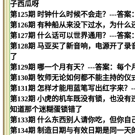
子西瓜呀
第125期 时钟什么时候不会走？---答
第126期 有种船从来没下过水，为什么
第127期 什么话可以世界通用？---答案
第128期 马亚买了新音响，电源开了录
了
第129期 哪一个月有天？---答案：每
第130期 牧师无论如何都不能主持的仪
第131期 怎样才能用蓝笔写出红字来？-
第132期 小虎的机车既没有锁，也没有
知道那个迷糊蛋锁错了
第133期 什么东西别人请你吃，但你自
第134期 制造日期与有效日期是同一天