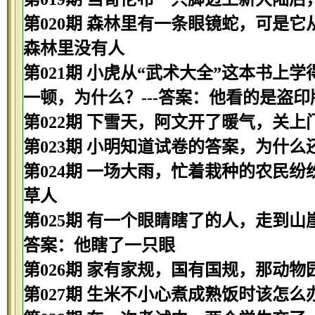
第020期 森林里有一条眼镜蛇，可是它
森林里没有人
第021期 小虎从“武术大全”这本书
一顿，为什么？---答案：他看的是盗印
第022期 下雪天，阿文开了暖气，关上
第023期 小明知道试卷的答案，为什么
第024期 一场大雨，忙着栽种的农民纷
草人
第025期 有一个眼睛瞎了的人，走到山
答案：他瞎了一只眼
第026期 家有家规，国有国规，那动物
第027期 生米不小心煮成熟饭时该怎么办