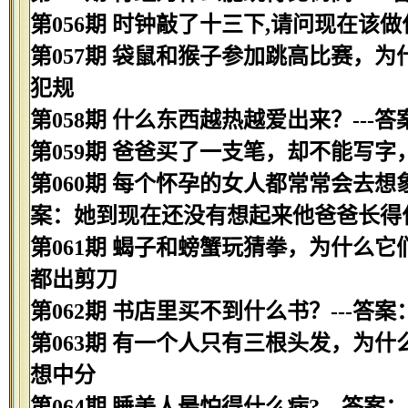
第056期 时钟敲了十三下,请问现在该做
第057期 袋鼠和猴子参加跳高比赛，为
犯规
第058期 什么东西越热越爱出来？---
第059期 爸爸买了一支笔，却不能写字
第060期 每个怀孕的女人都常常会去想
案：她到现在还没有想起来他爸爸长得
第061期 蝎子和螃蟹玩猜拳，为什么它
都出剪刀
第062期 书店里买不到什么书？---答案
第063期 有一个人只有三根头发，为什
想中分
第064期 睡美人最怕得什么病?---答案