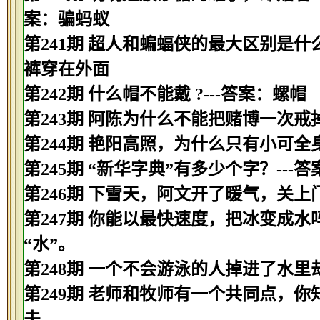
案：骗蚂蚁
第241期 超人和蝙蝠侠的最大区别是什
裤穿在外面
第242期 什么帽不能戴 ?---答案：螺帽
第243期 阿陈为什么不能把赌博一次戒
第244期 艳阳高照，为什么只有小可全
第245期 “新华字典”有多少个字？---
第246期 下雪天，阿文开了暖气，关上
第247期 你能以最快速度，把冰变成水吗
“水”。
第248期 一个不会游泳的人掉进了水里
第249期 老师和牧师有一个共同点，你
夫