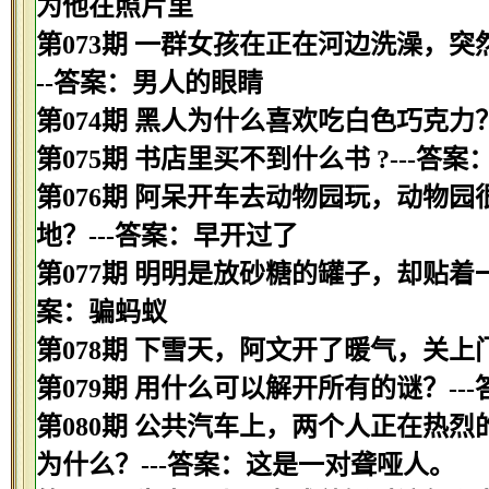
为他在照片里
第073期 一群女孩在正在河边洗澡，
--答案：男人的眼睛
第074期 黑人为什么喜欢吃白色巧克力
第075期 书店里买不到什么书 ?---答案
第076期 阿呆开车去动物园玩，动物
地？---答案：早开过了
第077期 明明是放砂糖的罐子，却贴着
案：骗蚂蚁
第078期 下雪天，阿文开了暖气，关上
第079期 用什么可以解开所有的谜？--
第080期 公共汽车上，两个人正在热
为什么？---答案：这是一对聋哑人。