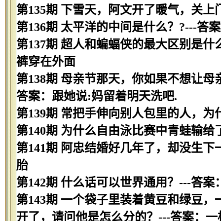
第135期 下雪天，阿文开了暖气，关上
第136期 太平洋的中间是什么？?---答
第137期 超人和蝙蝠侠的最大区别是什
裤穿在外面
第138期 母亲节那天，你如果不想让母
答案：跟她说:妈留着明天洗吧.
第139期 常把手伸向别人包里的人，为
第140期 为什么自由泳比赛中青蛙输给
第141期 阿忠结婚好几年了，却没生下
胎
第142期 什么话可以世界通用？---答案
第143期 一个袋子里装着黄豆和绿豆
开了，请问他是怎么分的？---答案：