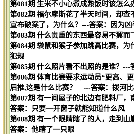
第081期 生米不小心煮成熟饭时该怎么办
第082期 福尔摩斯花了半天时间，却
宣布破案了，为什么？---答案：因为
第083期 什么贵重的东西最容易不翼而飞
第084期 袋鼠和猴子参加跳高比赛，为
犯规
第085期 什么照片看不出照的是谁？--
第086期 体育比赛要求运动员“更高、
后推,这是什么比赛？ ---答案：拨河
第087期 有一间屋子的北边有肥料厂，
答案：只要一开窗子就能知道什么风
第088期 有一个眼睛瞎了的人，走到山
答案：他瞎了一只眼