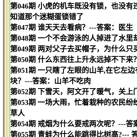
第046期 小虎的机车既没有锁，也没有
知道那个迷糊蛋锁错了
第047期 谁天天去看病？---答案：医生
第048期 一个不会游泳的人掉进了水里
第049期 两对父子去买帽子，为什么只
第050期 什么东西往上升永远掉不下来？
第051期 一只瞎了左眼的山羊,在它左
块？---答案：山羊不吃肉
第052期 下雪天，阿文开了暖气，关上
第053期 一场大雨，忙着栽种的农民纷
草人
第054期 戒烟为什么要戒两次呢？--
第055期 青蛙为什么能跳得比树高?---