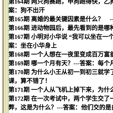
第164期 两只狗赛跑，甲狗跑得快，乙
案：狗不出汗
第165期 离婚的最关键因素是什么？ -
第166期 进动物园后，最先看到的是哪种
第167期 小明对小华说 “我可以坐在一
案：坐在小华身上
第168期 一个人想在一夜里变成百万富
第169期 哪一个月有天？---答案：每
第170期 为什么小王从初一到初三就学
课，算不错了！
第171期 一个人从飞机上掉下来，为什
第172期 在一次考试中，两个学生交
弊，这是为什么？---答案：他们交的是