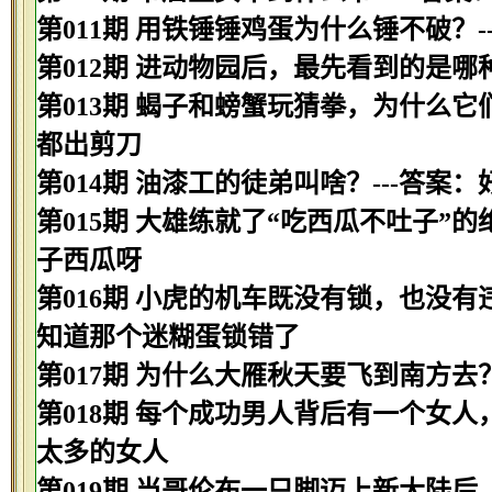
第011期 用铁锤锤鸡蛋为什么锤不破？
第012期 进动物园后，最先看到的是哪种
第013期 蝎子和螃蟹玩猜拳，为什么它
都出剪刀
第014期 油漆工的徒弟叫啥？---答案
第015期 大雄练就了“吃西瓜不吐子”
子西瓜呀
第016期 小虎的机车既没有锁，也没有
知道那个迷糊蛋锁错了
第017期 为什么大雁秋天要飞到南方去
第018期 每个成功男人背后有一个女人
太多的女人
第019期 当哥伦布一只脚迈上新大陆后