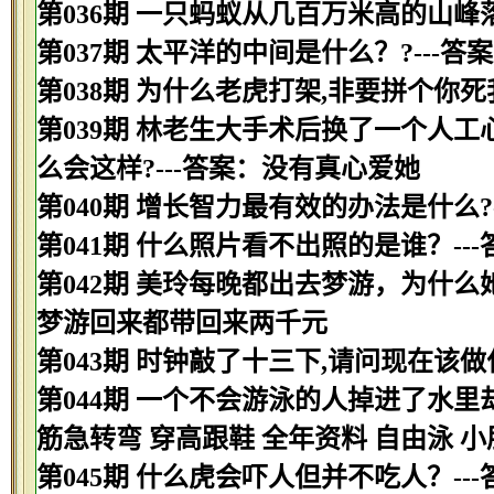
第036期 一只蚂蚁从几百万米高的山峰
第037期 太平洋的中间是什么？?---答
第038期 为什么老虎打架,非要拼个你
第039期 林老生大手术后换了一个人工
么会这样?---答案：没有真心爱她
第040期 增长智力最有效的办法是什么?
第041期 什么照片看不出照的是谁？--
第042期 美玲每晚都出去梦游，为什么
梦游回来都带回来两千元
第043期 时钟敲了十三下,请问现在该做
第044期 一个不会游泳的人掉进了水里
筋急转弯 穿高跟鞋 全年资料 自由泳 小
第045期 什么虎会吓人但并不吃人？--