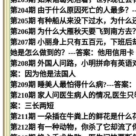
第204期 由于什么原因死亡的人最多？-
第205期 有种船从来没下过水，为什么
第206期 为什么大雁秋天要飞到南方去
第207期 小丽身上只有五百元，下班
她是怎么做到的？---答案：他用信用卡
第208期 外国人问路，小明拼命有英语
案：因为他是法国人
第209期 睡美人最怕得什么病?---答案
第210期 家人问医生病人的情况,医生只举
案：三长两短
第211期 一朵插在牛粪上的鲜花是什么花
第212期 有一种动物，你杀了它却流了