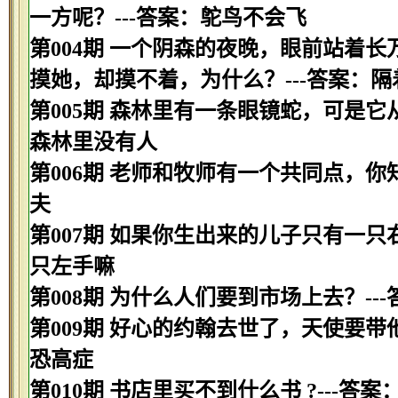
一方呢？---答案：鸵鸟不会飞
第004期 一个阴森的夜晚，眼前站着
摸她，却摸不着，为什么？---答案：隔
第005期 森林里有一条眼镜蛇，可是它
森林里没有人
第006期 老师和牧师有一个共同点，你
夫
第007期 如果你生出来的儿子只有一只
只左手嘛
第008期 为什么人们要到市场上去？--
第009期 好心的约翰去世了，天使要带
恐高症
第010期 书店里买不到什么书 ?---答案