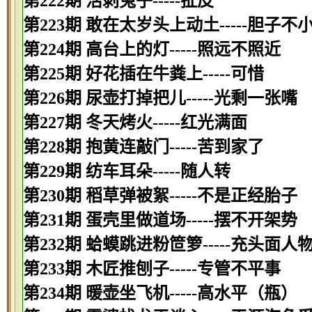
第222期 活剥兔子-----扯皮
第223期 敢在太岁头上动土-----胆子不
第224期 高台上的灯-----照远不照近
第225期 好花插在牛粪上-----可惜
第226期 尿壶打掉把儿-----光剩一张嘴
第227期 冬天烤火-----红光满面
第228期 抱黄连敲门-----苦到家了
第229期 纺车耳朵-----随人转
第230期 稻草弹被絮-----不是正经胎子
第231期 蛋壳里做道场-----摆不开架势
第232期 蛤蟆跳进粉笸箩-----充头面人
第233期 木匠推刨子-----专管不平事
第234期 暖壶坐飞机-----高水平（瓶）