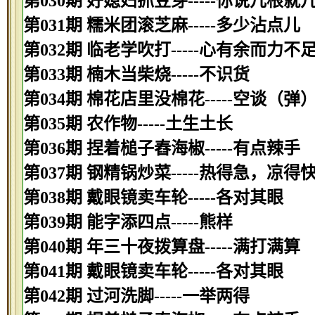
第030期 好媳妇抓豆芽-----你说几根就
第031期 糯米团滚芝麻-----多少沾点儿
第032期 临老学吹打-----心有余而力不
第033期 楠木当柴烧-----不识货
第034期 棉花店里没棉花-----空谈（弹
第035期 农作物-----土生土长
第036期 捏着槌子舂海椒-----有点辣手
第037期 钢精锅炒菜-----热得急，凉得
第038期 戴眼镜卖车轮-----各对其眼
第039期 能字添四点-----熊样
第040期 年三十夜拨算盘-----满打满算
第041期 戴眼镜卖车轮-----各对其眼
第042期 过河洗脚-----一举两得