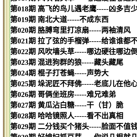
第018期 高飞的鸟儿遇老鹰-----凶多吉
第019期 南北大道-----不成东西
第020期 胳膊弯里打凉扇-----两袖清风
第021期 拉了弦的手榴弹-----给谁谁都
第022期 风吹墙头草-----哪边硬往哪边
第023期 混进狗群的狼-----藏头藏尾
第024期 棍子打苍蝇-----声势大
第025期 垛泥匠不拜佛-----老底儿在他
第026期 哥俩坐班房-----难兄难弟
第027期 黄瓜沾白糖-----干（甘）脆
第028期 哈哈镜照人-----看不出真相
第029期 二分钱买个猪头-----脸面不值