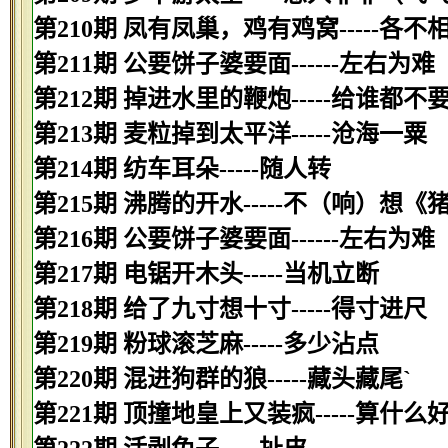
第210期 凤有凤巢，鸡有鸡窝-----各不
第211期 公要饼子婆要面------左右为难
第212期 掉进水里的鞭炮-----给谁都不
第213期 麦粒掉到太平洋-----沧海一粟
第214期 纺车耳朵-----随人转
第215期 沸腾的开水-----不（响）想《
第216期 公要饼子婆要面------左右为难
第217期 电锯开木头-----当机立断
第218期 给了九寸想十寸-----得寸进尺
第219期 粉球滚芝麻-----多少沾点
第220期 混进狗群的狼-----藏头藏尾`
第221期 顶撞地皇上又装疯-----算什么