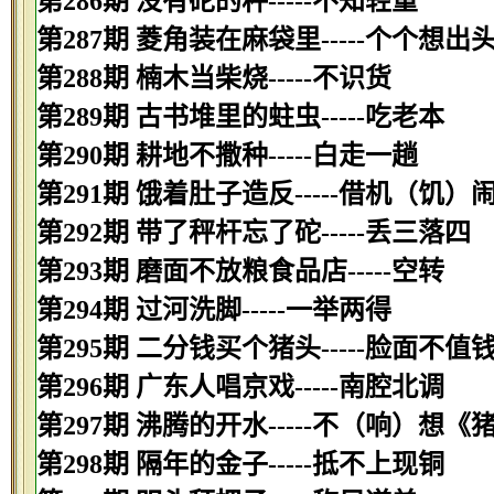
第286期 没有砣的秤-----不知轻重
第287期 菱角装在麻袋里-----个个想出
第288期 楠木当柴烧-----不识货
第289期 古书堆里的蛀虫-----吃老本
第290期 耕地不撒种-----白走一趟
第291期 饿着肚子造反-----借机（饥）
第292期 带了秤杆忘了砣-----丢三落四
第293期 磨面不放粮食品店-----空转
第294期 过河洗脚-----一举两得
第295期 二分钱买个猪头-----脸面不值
第296期 广东人唱京戏-----南腔北调
第297期 沸腾的开水-----不（响）想《
第298期 隔年的金子-----抵不上现铜