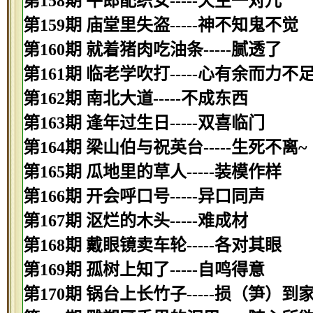
第158期 牛郎配织女-----天生一对儿
第159期 庙堂里失盗-----神不知鬼不觉
第160期 就着猪肉吃油条-----腻透了
第161期 临老学吹打-----心有余而力不
第162期 南北大道-----不成东西
第163期 逢年过生日-----双喜临门
第164期 梁山伯与祝英台-----生死不离~
第165期 瓜地里的草人-----装模作样
第166期 开会呼口号-----异口同声
第167期 沤烂的木头-----难成材
第168期 戴眼镜卖车轮-----各对其眼
第169期 孤树上知了-----自鸣得意
第170期 锅台上长竹子-----损（笋）到