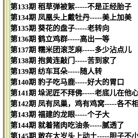
第133期 稻草弹被絮-----不是正经胎子
第134期 凤凰头上戴牡丹-----美上加美
第135期 葵花的盘子-----老转向
第136期 鹤立鸡群-----高出一等
第137期 糯米团滚芝麻-----多少沾点儿
第138期 抱黄连敲门-----苦到家了
第139期 纺车耳朵-----随人转
第140期 豹子吃马鹿-----好大的胃口
第141期 垛泥匠不拜佛-----老底儿在他
第142期 凤有凤巢，鸡有鸡窝-----各不
第143期 福建的龙眼-----个子大
第144期 就着猪肉吃油条-----腻透了
第145期 敢在太岁头上动土-----胆子不