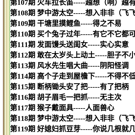
第107期 火车拉长笛-----越想（响）越
第108期 梦中游太空-----想入非非（飞
第109期 干塘里摸鲤鱼-----得之不易
第110期 买个兔子过年-----有它不它都
第111期 发面馒头送闺女-----实心实意
第112期 敢在太岁头上动土-----胆子不
第113期 风水先生唱大曲-----阴阳怪调
第114期 高个子走到屋檐下-----不得不
第115期 断柄锄头安了把-----有了把柄
第116期 胡子眉毛一把抓-----无主次
第117期 猴子戴面具-----人面兽心
第118期 梦中游太空-----想入非非（飞
第119期 好媳妇抓豆芽-----你说几根就