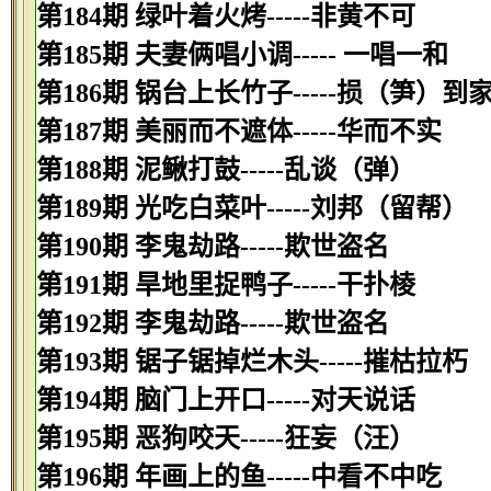
第184期 绿叶着火烤-----非黄不可
第185期 夫妻俩唱小调----- 一唱一和
第186期 锅台上长竹子-----损（笋）到
第187期 美丽而不遮体-----华而不实
第188期 泥鳅打鼓-----乱谈（弹）
第189期 光吃白菜叶-----刘邦（留帮）
第190期 李鬼劫路-----欺世盗名
第191期 旱地里捉鸭子-----干扑棱
第192期 李鬼劫路-----欺世盗名
第193期 锯子锯掉烂木头-----摧枯拉朽
第194期 脑门上开口-----对天说话
第195期 恶狗咬天-----狂妄（汪）
第196期 年画上的鱼-----中看不中吃