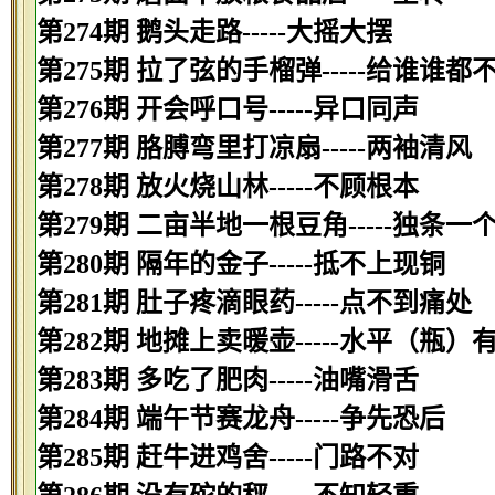
第274期 鹅头走路-----大摇大摆
第275期 拉了弦的手榴弹-----给谁谁都
第276期 开会呼口号-----异口同声
第277期 胳膊弯里打凉扇-----两袖清风
第278期 放火烧山林-----不顾根本
第279期 二亩半地一根豆角-----独条一
第280期 隔年的金子-----抵不上现铜
第281期 肚子疼滴眼药-----点不到痛处
第282期 地摊上卖暖壶-----水平（瓶）
第283期 多吃了肥肉-----油嘴滑舌
第284期 端午节赛龙舟-----争先恐后
第285期 赶牛进鸡舍-----门路不对