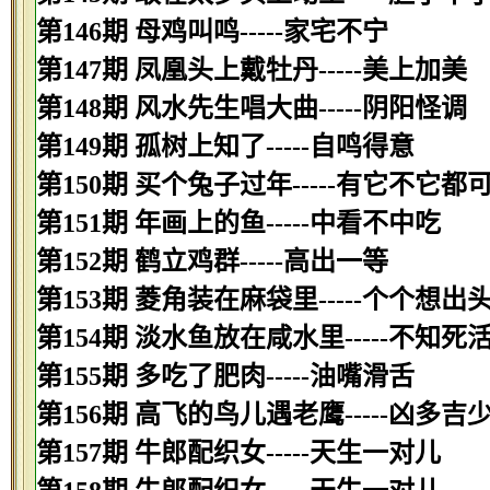
第146期 母鸡叫鸣-----家宅不宁
第147期 凤凰头上戴牡丹-----美上加美
第148期 风水先生唱大曲-----阴阳怪调
第149期 孤树上知了-----自鸣得意
第150期 买个兔子过年-----有它不它都
第151期 年画上的鱼-----中看不中吃
第152期 鹤立鸡群-----高出一等
第153期 菱角装在麻袋里-----个个想出
第154期 淡水鱼放在咸水里-----不知死
第155期 多吃了肥肉-----油嘴滑舌
第156期 高飞的鸟儿遇老鹰-----凶多吉
第157期 牛郎配织女-----天生一对儿