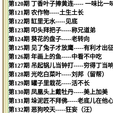
第120期 丁香叶子捧黄连----- 一味比一
第121期 农作物-----土生土长
第122期 缸里无水-----见底
第123期 叩头拜把子-----称兄道弟
第124期 葵花的盘子-----老转向
第125期 见了兔子才放鹰-----有利才出
第126期 年画上的鱼-----中看不中吃
第127期 吊起锅儿当钟打-----穷得丁当
第128期 光吃白菜叶-----刘邦（留帮）
第129期 罐子里栽花-----活不长
第130期 凤凰头上戴牡丹-----美上加美
第131期 垛泥匠不拜佛-----老底儿在他
第132期 恶狗咬天-----狂妄（汪）