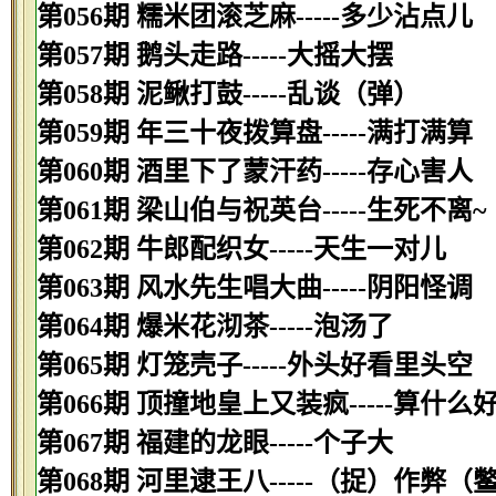
第056期 糯米团滚芝麻-----多少沾点儿
第057期 鹅头走路-----大摇大摆
第058期 泥鳅打鼓-----乱谈（弹）
第059期 年三十夜拨算盘-----满打满算
第060期 酒里下了蒙汗药-----存心害人
第061期 梁山伯与祝英台-----生死不离~
第062期 牛郎配织女-----天生一对儿
第063期 风水先生唱大曲-----阴阳怪调
第064期 爆米花沏茶-----泡汤了
第065期 灯笼壳子-----外头好看里头空
第066期 顶撞地皇上又装疯-----算什么
第067期 福建的龙眼-----个子大
第068期 河里逮王八-----（捉）作弊（