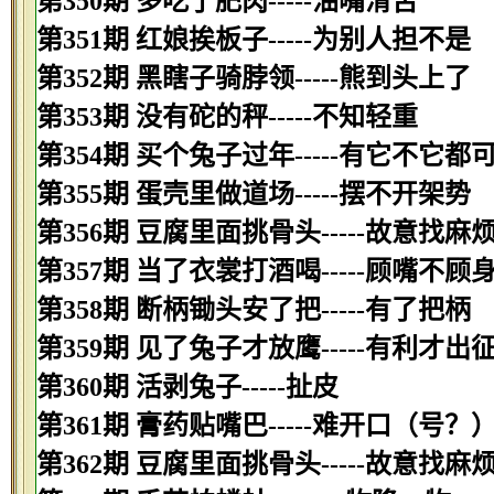
第350期 多吃了肥肉-----油嘴滑舌
第351期 红娘挨板子-----为别人担不是
第352期 黑瞎子骑脖领-----熊到头上了
第353期 没有砣的秤-----不知轻重
第354期 买个兔子过年-----有它不它都
第355期 蛋壳里做道场-----摆不开架势
第356期 豆腐里面挑骨头-----故意找麻
第357期 当了衣裳打酒喝-----顾嘴不顾
第358期 断柄锄头安了把-----有了把柄
第359期 见了兔子才放鹰-----有利才出
第360期 活剥兔子-----扯皮
第361期 膏药贴嘴巴-----难开口（号？
第362期 豆腐里面挑骨头-----故意找麻