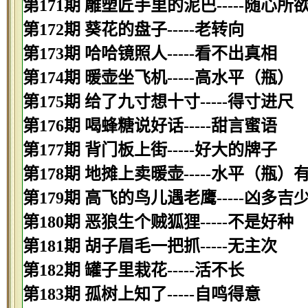
第171期 雕塑匠手里的泥巴-----随心所
第172期 葵花的盘子-----老转向
第173期 哈哈镜照人-----看不出真相
第174期 暖壶坐飞机-----高水平（瓶）
第175期 给了九寸想十寸-----得寸进尺
第176期 喝蜂糖说好话-----甜言蜜语
第177期 背门板上街-----好大的牌子
第178期 地摊上卖暖壶-----水平（瓶）
第179期 高飞的鸟儿遇老鹰-----凶多吉
第180期 恶狼生个贼狐狸-----不是好种
第181期 胡子眉毛一把抓-----无主次
第182期 罐子里栽花-----活不长
第183期 孤树上知了-----自鸣得意