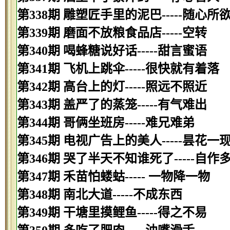
第338期 雕塑匠手里的泥巴-----随心所
第339期 磨面不放粮食品店-----空转
第340期 喝蜂糖说好话-----甜言蜜语
第341期 飞机上跳伞-----很快就有着落
第342期 高台上的灯-----照远不照近
第343期 盖严了的蒸笼-----有气难出
第344期 哥俩坐班房-----难兄难弟
第345期 电视广告上的美人-----昙花一
第346期 哭了半天不知谁死了-----自作
第347期 禾苗怕蝼蛄----- 一物降一物
第348期 南北大道-----不成东西
第349期 干塘里摸鲤鱼-----得之不易