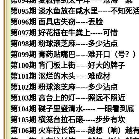
第094期 麦粒掉到太平洋-----沧海一粟
第095期 淡水鱼放在咸水里-----不知死
第096期 面具店失窃-----丢脸
第097期 好花插在牛粪上-----可惜
第098期 粉球滚芝麻-----多少沾点
第099期 膏药贴嘴巴-----难开口（号？
第100期 背门板上街-----好大的牌子
第101期 沤烂的木头-----难成材
第102期 粉球滚芝麻-----多少沾点
第103期 高台上的灯-----照远不照近
第104期 碟子里盛清水----- 一眼看到底
第105期 横笼台拉石磙-----步步有坎
第106期 火车拉长笛-----越想（响）越