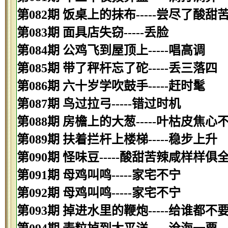
第082期 饭桌上的抹布-----尝尽了酸甜
第083期 面具店失窃-----丢脸
第084期 公鸡飞到屋顶上-----唱高调
第085期 带了秤杆忘了砣-----丢三落四
第086期 六十岁学吹鼓手-----赶时髦
第087期 鸟过拉弓-----错过时机
第088期 房檐上的大葱-----叶枯皮焦心
第089期 扶着拦杆上楼梯-----稳步上升
第090期 怪味豆-----酸甜苦辣咸样样俱
第091期 母鸡叫鸣-----家宅不宁
第092期 母鸡叫鸣-----家宅不宁
第093期 掉进水里的鞭炮-----给谁都不