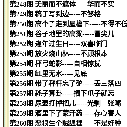
第248期 美丽而不遮体-----华而不实
第249期 稿子写到边-----不够格
第250期 高个子走到屋檐下-----不得不
第251期 谷子地里的高粱-----冒尖儿
第252期 逢年过生日-----双喜临门
第253期 放火烧山林-----不顾根本
第254期 杯弓蛇影-----自相惊扰
第255期 缸里无水-----见底
第256期 带了秤杆忘了砣-----丢三落四
第257期 耗子算卦-----搁下爪子就忘
第258期 尿壶打掉把儿-----光剩一张嘴
第259期 酒里下了蒙汗药-----存心害人
第260期 恶狼生个贼狐狸-----不是好种