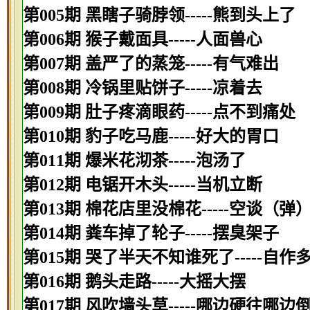
第005期 黑瞎子骑脖领-----熊到头上了
第006期 猴子戴面具-----人面兽心
第007期 盖严了的蒸笼-----有气难出
第008期 冷锅里贴饼子-----凉着去
第009期 肚子疼滴眼药-----点不到痛处
第010期 豹子吃马鹿-----好大的胃口
第011期 爆米花沏茶-----泡汤了
第012期 电锯开木头-----当机立断
第013期 棉花店里没棉花-----空谈（弹
第014期 粪车掉了轮子-----摆臭架子
第015期 哭了半天不知谁死了-----自作
第016期 鹅头走路-----大摇大摆
第017期 风吹墙头草-----哪边硬往哪边