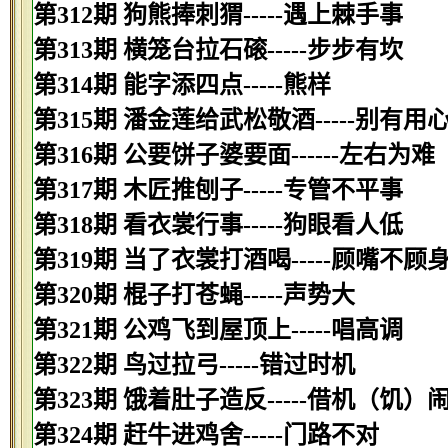
第312期 狗熊捧刺猬-----遇上棘手事
第313期 横笼台拉石磙-----步步有坎
第314期 能字添四点-----熊样
第315期 潘金莲给武松敬酒-----别有用
第316期 公要饼子婆要面------左右为难
第317期 木匠推刨子-----专管不平事
第318期 看衣裳行事-----狗眼看人低
第319期 当了衣裳打酒喝-----顾嘴不顾
第320期 棍子打苍蝇-----声势大
第321期 公鸡飞到屋顶上-----唱高调
第322期 鸟过拉弓-----错过时机
第323期 饿着肚子造反-----借机（饥）
第324期 赶牛进鸡舍-----门路不对