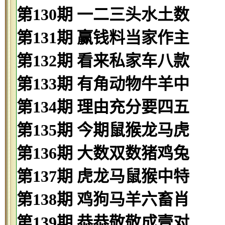
第130期 一二三头水土数
第131期 赢钱料当家作主
第132期 看来私家车八款
第133期 有角动物牛羊中
第134期 理由充分要四五
第135期 今期鼠猴龙马虎
第136期 大数双数猪鸡兔
第137期 虎龙马鼠猴中特
第138期 鸡狗马羊六畜肖
第139期 恭恭敬敬成壹对