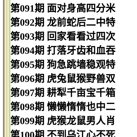
第091期 面对身高四分米
第092期 龙前蛇后二中特
第093期 回家看看过四次
第094期 打落牙齿和血吞
第095期 狗急跳墙稳观特
第096期 虎兔鼠猴野兽双
第097期 耕犁千亩宝千箱
第098期 懒懒惰惰也中二
第099期 虎猴龙鼠男人肖
第100期 不到乌江心不死