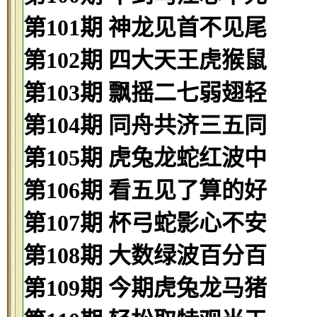
第101期 神龙见首不见尾
第102期 四大天王虎猴鼠
第103期 飘摇二七弱翅轻
第104期 同舟共济三五同
第105期 虎兔龙蛇红波中
第106期 看五见了算的好
第107期 杯弓蛇影心不安
第108期 大数绿波百分百
第109期 今期虎兔龙马猪