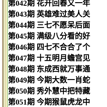
第042期 花开回春又一年
第043期 英雄难过美人关
第044期 三七不愿呆后面
第045期 满级八分看的好
第046期 四七不合合了个
第047期 十五明月蟾宫见
第048期 东成西就万事通
第049期 今期大数一肖蛇
第050期 秀外慧中把特藏
第051期 今期猴鼠虎龙中