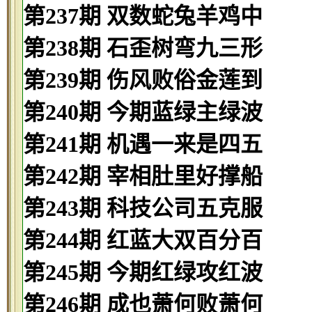
第237期 双数蛇兔羊鸡中
第238期 石歪树弯九三形
第239期 伤风败俗金莲到
第240期 今期蓝绿主绿波
第241期 机遇一来是四五
第242期 宰相肚里好撑船
第243期 科技公司五克服
第244期 红蓝大双百分百
第245期 今期红绿攻红波
第246期 成也萧何败萧何