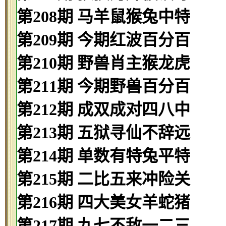
第208期 马羊鼠猴兔中特
第209期 今期红波百分百
第210期 野兽肖主猴龙虎
第211期 今期野兽百分百
第212期 成双成对四八中
第213期 五狱寻仙不辞远
第214期 单数有特兔平特
第215期 二比五来冲险关
第216期 四大美女羊蛇猪
第217期 九七不敌一二三