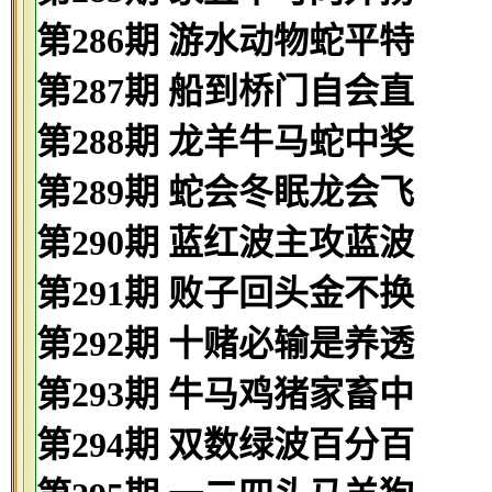
第286期 游水动物蛇平特
第287期 船到桥门自会直
第288期 龙羊牛马蛇中奖
第289期 蛇会冬眠龙会飞
第290期 蓝红波主攻蓝波
第291期 败子回头金不换
第292期 十赌必输是养透
第293期 牛马鸡猪家畜中
第294期 双数绿波百分百