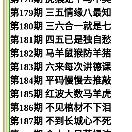
第179期 三五情缘八最知
第180期 三六合一就是七
第181期 四五已是独自愁
第182期 马羊鼠猴防羊猪
第183期 六来每次讲德课
第184期 平码慢慢去推敲
第185期 红波大数马羊虎
第186期 不见棺材不下泪
第187期 不到长城心不死