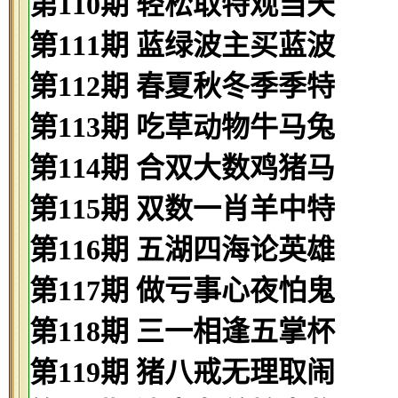
第110期 轻松取特观当天
第111期 蓝绿波主买蓝波
第112期 春夏秋冬季季特
第113期 吃草动物牛马兔
第114期 合双大数鸡猪马
第115期 双数一肖羊中特
第116期 五湖四海论英雄
第117期 做亏事心夜怕鬼
第118期 三一相逢五掌杯
第119期 猪八戒无理取闹