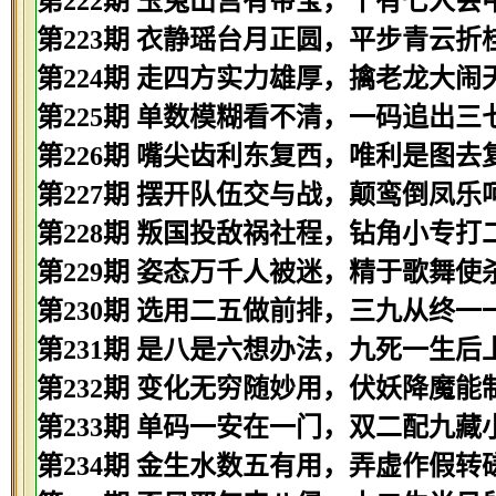
第222期 玉兔出宫有带宝，十有七人
第223期 衣静瑶台月正圆，平步青云
第224期 走四方实力雄厚，擒老龙大
第225期 单数模糊看不清，一码追出
第226期 嘴尖齿利东复西，唯利是图
第227期 摆开队伍交与战，颠鸾倒凤
第228期 叛国投敌祸社程，钻角小专
第229期 姿态万千人被迷，精于歌舞
第230期 选用二五做前排，三九从终一
第231期 是八是六想办法，九死一生
第232期 变化无穷随妙用，伏妖降魔
第233期 单码一安在一门，双二配九
第234期 金生水数五有用，弄虚作假