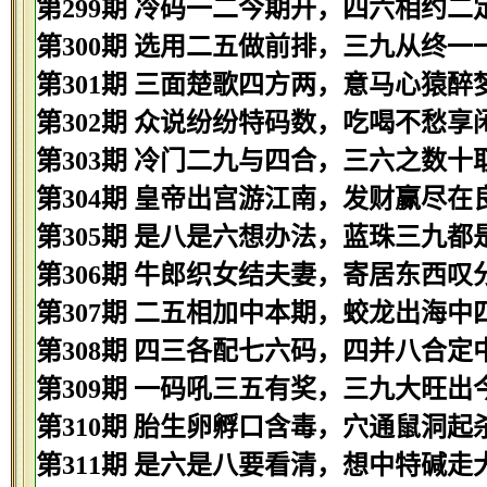
第299期 冷码一二今期开，四六相约
第300期 选用二五做前排，三九从终
第301期 三面楚歌四方两，意马心猿
第302期 众说纷纷特码数，吃喝不愁
第303期 冷门二九与四合，三六之数
第304期 皇帝出宫游江南，发财赢尽
第305期 是八是六想办法，蓝珠三九
第306期 牛郎织女结夫妻，寄居东西
第307期 二五相加中本期，蛟龙出海中
第308期 四三各配七六码，四并八合
第309期 一码吼三五有奖，三九大旺
第310期 胎生卵孵口含毒，穴通鼠洞
第311期 是六是八要看清，想中特碱走