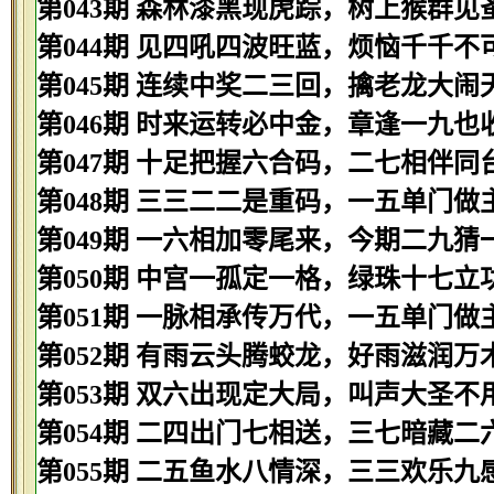
第043期 森林漆黑现虎踪，树上猴群
第044期 见四吼四波旺蓝，烦恼千千
第045期 连续中奖二三回，擒老龙大
第046期 时来运转必中金，章逢一九
第047期 十足把握六合码，二七相伴
第048期 三三二二是重码，一五单门
第049期 一六相加零尾来，今期二九
第050期 中宫一孤定一格，绿珠十七
第051期 一脉相承传万代，一五单门
第052期 有雨云头腾蛟龙，好雨滋润万
第053期 双六出现定大局，叫声大圣
第054期 二四出门七相送，三七暗藏
第055期 二五鱼水八情深，三三欢乐