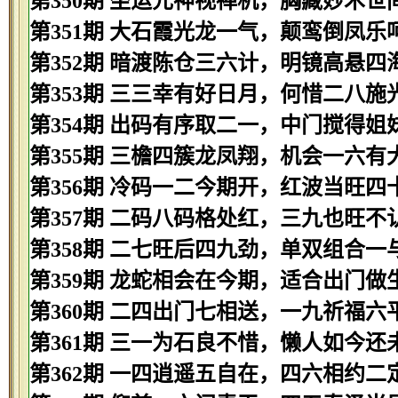
第350期 坐运元神视禅机，胸藏妙术
第351期 大石霞光龙一气，颠鸾倒凤
第352期 暗渡陈仓三六计，明镜高悬四
第353期 三三幸有好日月，何惜二八
第354期 出码有序取二一，中门搅得
第355期 三檐四簇龙凤翔，机会一六
第356期 冷码一二今期开，红波当旺
第357期 二码八码格处红，三九也旺
第358期 二七旺后四九劲，单双组合
第359期 龙蛇相会在今期，适合出门
第360期 二四出门七相送，一九祈福六
第361期 三一为石良不惜，懒人如今
第362期 一四逍遥五自在，四六相约