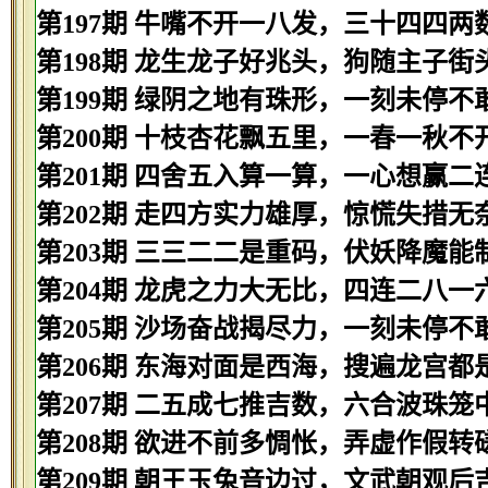
第197期 牛嘴不开一八发，三十四四
第198期 龙生龙子好兆头，狗随主子
第199期 绿阴之地有珠形，一刻未停
第200期 十枝杏花飘五里，一春一秋
第201期 四舍五入算一算，一心想赢二
第202期 走四方实力雄厚，惊慌失措
第203期 三三二二是重码，伏妖降魔
第204期 龙虎之力大无比，四连二八
第205期 沙场奋战揭尽力，一刻未停
第206期 东海对面是西海，搜遍龙宫
第207期 二五成七推吉数，六合波珠
第208期 欲进不前多惆怅，弄虚作假转
第209期 朝王玉兔音边过，文武朝观后