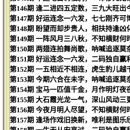
第146期 逢二进四五定数，三九大旺
第147期 好运连念一六发，七七刚齐可
第148期 盼望而却步贵人，相扶持逢
第149期 一阵风月三八秋，不知横财
第150期 两翅连拍舞尚歌，呐喊追逐
第151期 好运连念一六发，二码独自
第152期 一五相近不相连，虎生豹儿
第153期 今期六合在未字，呐喊追逐
第154期 宝马一匹值千金，月作明灯
第155期 大石霞光龙一气，深山风动
第156期 今夜月明人尽望，不知横财
第157期 逢场作戏旧换新，唯利是图乐