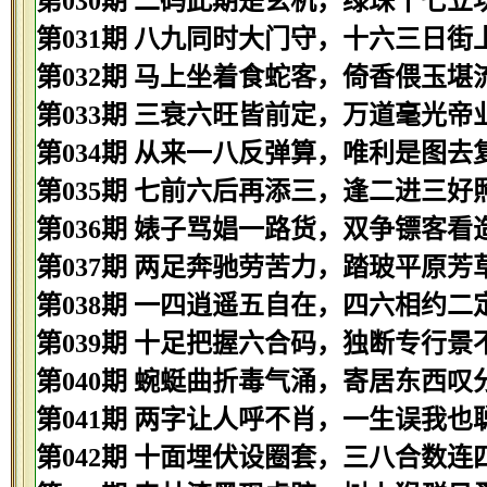
第030期 二码此期是玄机，绿珠十七
第031期 八九同时大门守，十六三日
第032期 马上坐着食蛇客，倚香偎玉
第033期 三衰六旺皆前定，万道毫光帝
第034期 从来一八反弹算，唯利是图
第035期 七前六后再添三，逢二进三
第036期 婊子骂娼一路货，双争镖客
第037期 两足奔驰劳苦力，踏玻平原
第038期 一四逍遥五自在，四六相约
第039期 十足把握六合码，独断专行
第040期 蜿蜓曲折毒气涌，寄居东西
第041期 两字让人呼不肖，一生误我
第042期 十面埋伏设圈套，三八合数