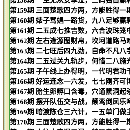
第158期 一生无从安享过，二码独自
第159期 三面楚歌四方两，方能胜得一
第160期 婊子骂娼一路货，九八足够
第161期 二五成七推吉数，六合波珠笼
第162期 左右逢源图财帛，坎坷道路
第163期 二七旺后四九劲，自命不凡
第164期 二五过关九轨步，何惜二八
第165期 子午线上办得明，一代明君
第166期 好运连念一六发，七七刚齐
第167期 胎生卵孵口含毒，穴通鼠洞起
第168期 摆开队伍交与战，颠鸾倒凤乐
第169期 暗渡陈仓三六计，一五单门
第170期 三面楚歌四方两，方能胜得