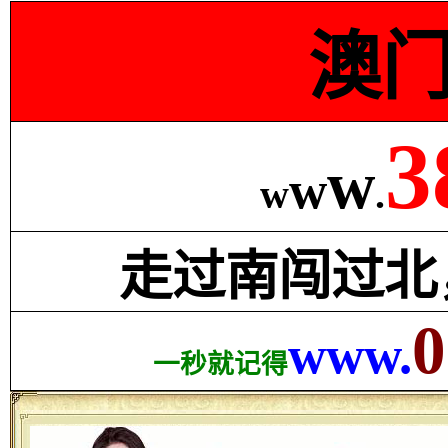
澳
3
w
w
w
.
走过南闯过北
0
www.
一秒就记得