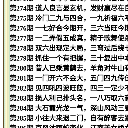
第274期 道人良言显玄机，发财赢尽在
第275期 冷门二九与四合，一九祈福
第276期 一七好合今期开，三六当旺今
第277期 一二弄假五成真，精于歌舞
第278期 双六出现定大局，三弯过后
第279期 抓住一个有把握，三十复出中
第280期 昔人已乘黄鹤去，羊角对牛
第281期 一门开六不会大，五门四九
第282期 见四吼四波旺蓝，四三一定
第283期 损人利己排头名，一八巧取
第284期 大石霞光龙一气，深山风动三
第285期 小往大来退二门，自有醉客