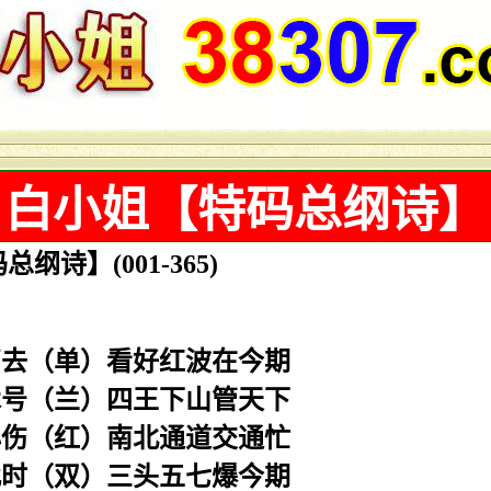
白小姐【特码总纲诗】
纲诗】(001-365)
三声去（单）看好红波在今期
土木号（兰）四王下山管天下
两心伤（红）南北通道交通忙
是此时（双）三头五七爆今期