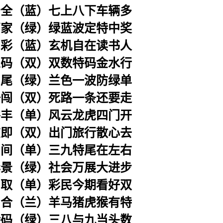
保安全（蓝）七上八下车辆多
找管家（绿）绿蓝波定特中奖
定中彩（蓝）玄机自在读书人
买兰码（双）双数特码金水行
猜四尾（绿）兰色一波防绿单
闯一闯（双）死路一条还要走
五谷丰（单）风云龙虎四门开
已在即（双）出门旅行散心去
猜中间（单）三九特尾在左右
繁华景（绿）社会万展大进步
不用取（单）彩民今期看好双
双为合（兰）羊马猪虎猴有特
出特码（绿）三八与九当头数