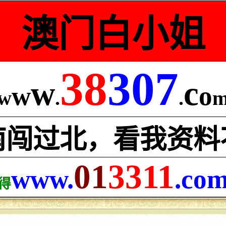
澳门白小姐
38
307
w
c
w
o
w
.
.
南闯过北，看我资料
01
3311
www.
.co
得