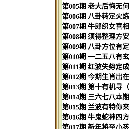
第005期 老大后悔
第006期 八卦转定
第007期 牛郎织女
第008期 须得整理
第009期 八卦方位
第010期 一二五八
第011期 红波失势
第012期 今期生肖
第013期 第十有机
第014期 三六七八
第015期 兰波有特
第016期 牛鬼蛇神
第017期 新年将至