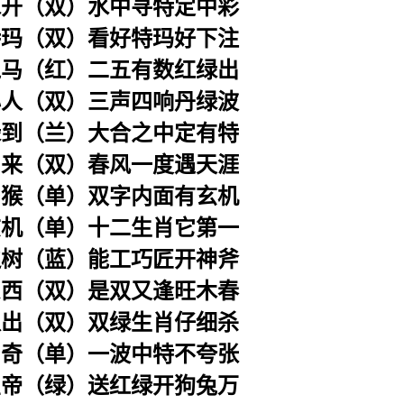
金水开（双）水中寻特定中彩
有特玛（双）看好特玛好下注
猪鼠马（红）二五有数红绿出
有心人（双）三声四响丹绿波
兰绿到（兰）大合之中定有特
客归来（双）春风一度遇天涯
狗马猴（单）双字内面有玄机
有玄机（单）十二生肖它第一
两边树（蓝）能工巧匠开神斧
旺东西（双）是双又逢旺木春
二八出（双）双绿生肖仔细杀
实为奇（单）一波中特不夸张
保皇帝（绿）送红绿开狗兔万