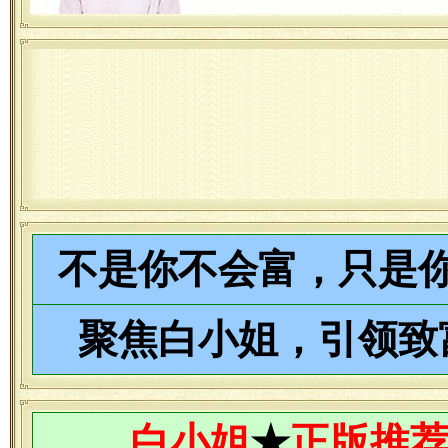
不是你不会富，只是
聚焦白小姐，引领致
白小姐
★
正版推