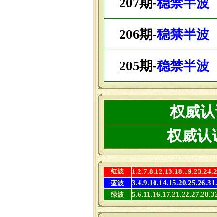
207期-
稳禁半波
206期-
稳禁半波
205期-
稳禁半波
权威认
权威认证
红波
1.2.7.8.12.13.18.19.23.24.
3.4.9.10.14.15.20.25.26.31
蓝波
5.6.11.16.17.21.22.27.28.3
绿波