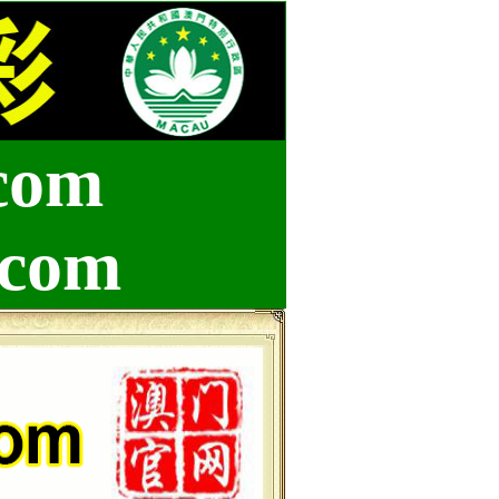
com
.com