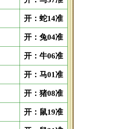
开：蛇14准
开：兔04准
开：牛06准
开：马01准
开：猪08准
开：鼠19准