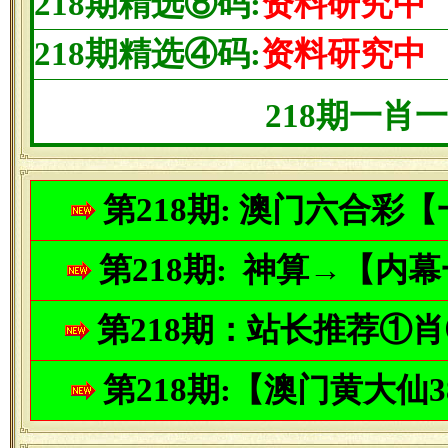
218期精选⑧码:
资料研究中
218期精选④码:
资料研究中
218期一肖一
第218期: 澳门六合
第218期: 神算→【内
第218期：站长推荐①
第218期:【澳门黄大仙