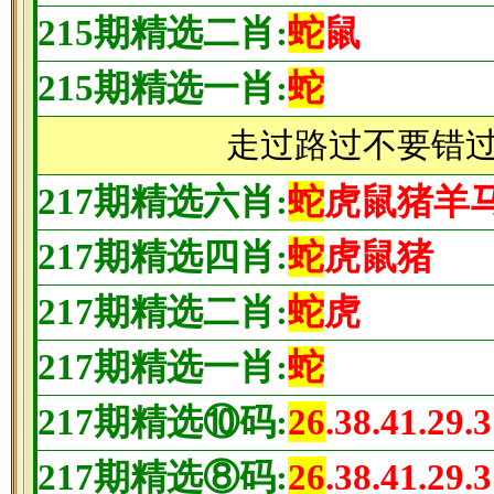
215期精选二肖:
蛇
鼠
215期精选一肖:
蛇
走过路过不要错过
217期精选六肖:
蛇
虎鼠猪羊
217期精
选
四肖:
蛇
虎鼠猪
217期精选二肖:
蛇
虎
217期精选一肖:
蛇
217期精选⑩码:
26
.38.41.29.
217期精选⑧码:
26
.38.41.29.