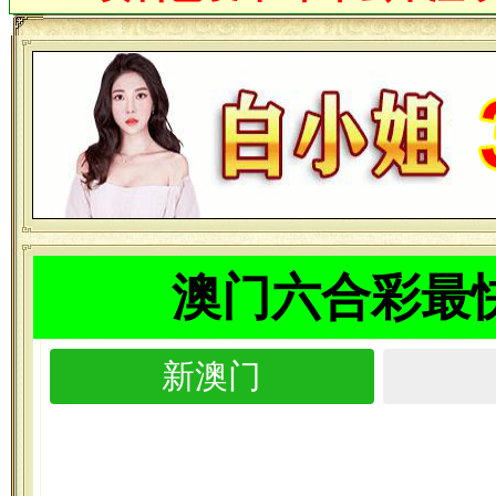
澳门六合彩最
新澳门