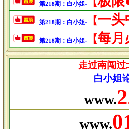
极限
【
第218期：白小姐-
一头
【
第218期：白小姐-
每月
【
第218期：白小姐-
走过南闯过
白小姐
2
www.
0
www.