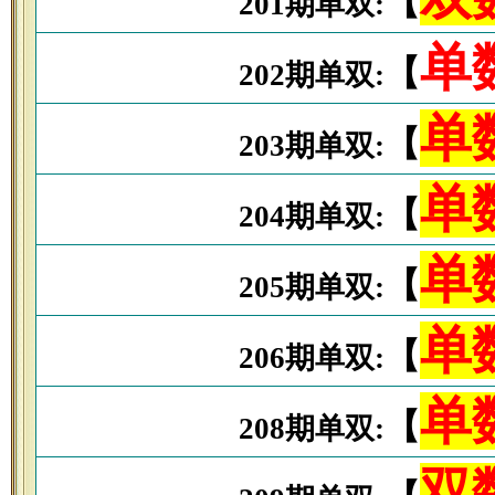
【
201期单双:
单
【
202期单双:
单
【
203期单双:
单
【
204期单双:
单
【
205期单双:
单
【
206期单双:
单
【
208期单双:
双