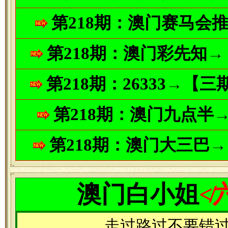
第218期：澳门赛马会
第218期：澳门彩先知
第218期：26333→
第218期：澳门九点半
第218期：澳门大三巴
澳门白小姐
≮
走过路过不要错过