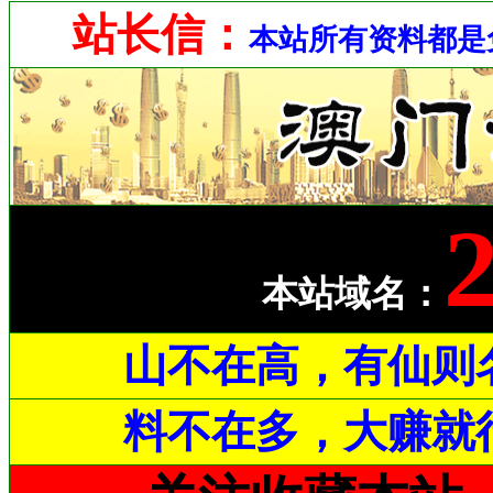
站长信：
本站所有资料都是
本站域名：
山不在高，有仙则
料不在多，大赚就