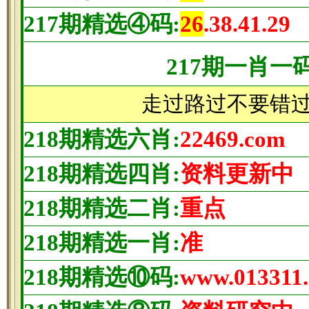
217期精选④码:
26
.38.41.29
217期一肖一码
走过路过不要错过
218期精选六肖:
22469.com
218期精
选
四肖:
资料更新中
218期精选二肖:
重点
218期精选一肖:
准
218期精选⑩码:
www.013311